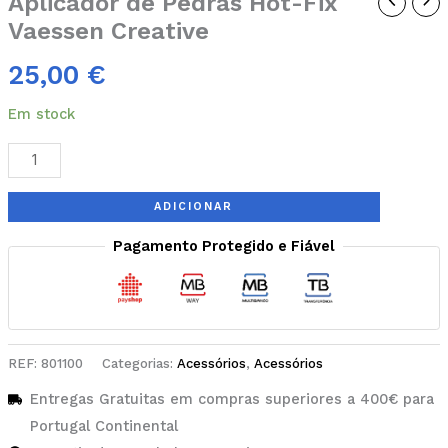
Aplicador de Pedras Hot-Fix
Vaessen Creative
25,00
€
Em stock
ADICIONAR
Pagamento Protegido e Fiável
REF:
801100
Categorias:
Acessórios
,
Acessórios
Entregas Gratuitas em compras superiores a 400€ para
Portugal Continental