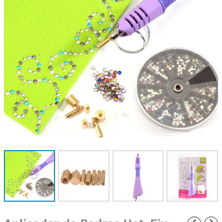
Fix
Vaessen
Creative