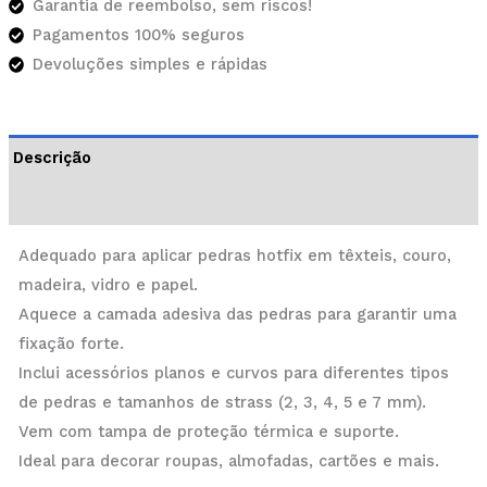
Garantia de reembolso, sem riscos!
Pagamentos 100% seguros
Devoluções simples e rápidas
Descrição
Informação adicional
Adequado para aplicar pedras hotfix em têxteis, couro,
madeira, vidro e papel.
Aquece a camada adesiva das pedras para garantir uma
fixação forte.
Inclui acessórios planos e curvos para diferentes tipos
de pedras e tamanhos de strass (2, 3, 4, 5 e 7 mm).
Vem com tampa de proteção térmica e suporte.
Ideal para decorar roupas, almofadas, cartões e mais.