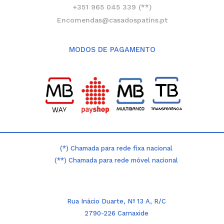
+351 965 045 339 (**)
Encomendas@casadospatins.pt
MODOS DE PAGAMENTO
(*) Chamada para rede fixa nacional
(**) Chamada para rede móvel nacional
Rua Inácio Duarte, Nº 13 A, R/C
2790-226 Carnaxide