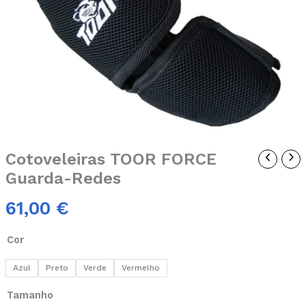
Redes
Cotoveleiras TOOR FORCE
Guarda-Redes
61,00
€
Cor
Azul
Preto
Verde
Vermelho
Tamanho