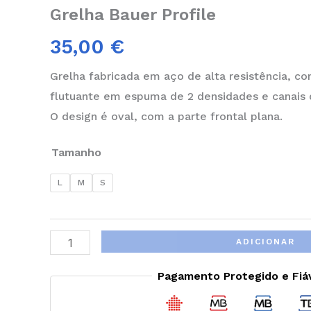
Grelha Bauer Profile
35,00
€
Grelha fabricada em aço de alta resistência, c
flutuante em espuma de 2 densidades e canais 
O design é oval, com a parte frontal plana.
Tamanho
L
M
S
ADICIONAR
Pagamento Protegido e Fiá