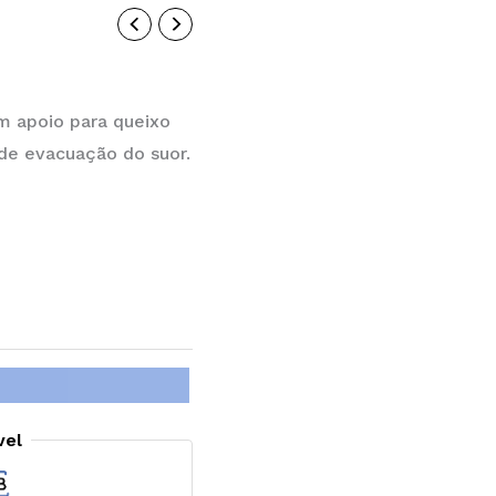
om apoio para queixo
de evacuação do suor.
vel