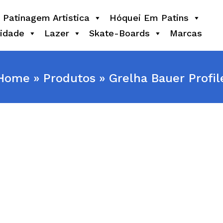
Patinagem Artistica
Hóquei Em Patins
idade
Lazer
Skate-Boards
Marcas
Home
Produtos
Grelha Bauer Profil