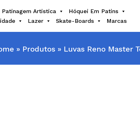
Patinagem Artistica
Hóquei Em Patins
idade
Lazer
Skate-Boards
Marcas
ome
Produtos
Luvas Reno Master T