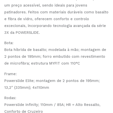
um preço acessível, sendo ideais para jovens
patinadores. Feitos com materiais duráveis como basalto
e fibra de vidro, oferecem conforto e controlo
excecionais, incorporando tecnologia avançada da série
3X da POWERSLIDE.
Bota:
Bota híbrida de basalto; modelada à mão; montagem de
2 pontos de 195mm; forro embutido com revestimento
de microfibra; estrutura MYFIT com 110°C
Frame:
Powerslide Elite; montagem de 2 pontos de 195mm;
13,2″ (335mm); 4x110mm
Rodas:
Powerslide Infinity; 110mm / 85A; HR = Alto Ressalto,
Conforto de Cruzeiro