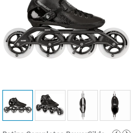
Performance
Black
4X110