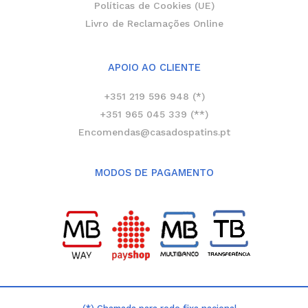
Políticas de Cookies (UE)
Livro de Reclamações Online
APOIO AO CLIENTE
+351 219 596 948 (*)
+351 965 045 339 (**)
Encomendas@casadospatins.pt
MODOS DE PAGAMENTO