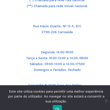
(*) Chamada para rede fixa nacional
(**) Chamada para rede móvel nacional
Rua Inácio Duarte, Nº 13 A, R/C
2790-226 Carnaxide
Segunda: 14:00-19:00
Terça a Sexta: 10:00-13:00 e 14:00-19h00
Sábados: 09:00-13:00 e 14:00-17h00
Domingos e Feriados: Fechado
Copyright © 2026 Casa dos Patins
Este site utiliza cookies para permitir uma melhor experiência
Powered by BinaryStorm.pt
por parte do utilizador. Ao navegar no site estará a consentir a
sua utilização.
Ok