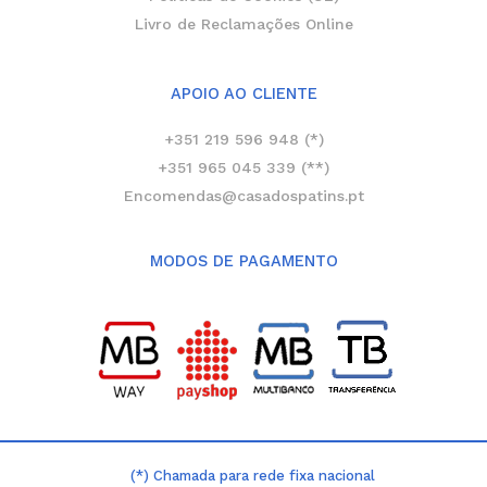
Livro de Reclamações Online
APOIO AO CLIENTE
+351 219 596 948 (*)
+351 965 045 339 (**)
Encomendas@casadospatins.pt
MODOS DE PAGAMENTO
(*) Chamada para rede fixa nacional