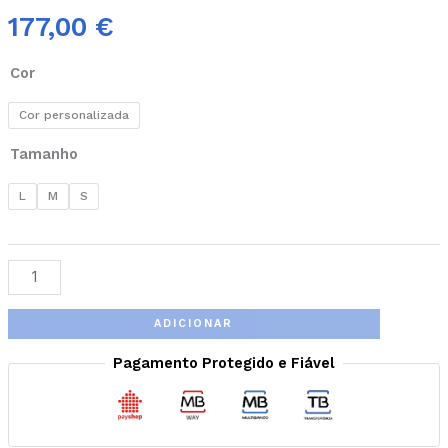
177,00
€
Cor
Cor personalizada
Tamanho
L
M
S
ADICIONAR
Pagamento Protegido e Fiável