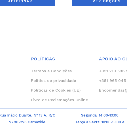
ADICIONAR
VER OPÇÕES
POLÍTICAS
APOIO AO C
Termos e Condições
+351 219 596 
Política de privacidade
+351 965 045 
Políticas de Cookies (UE)
Encomendas@c
Livro de Reclamações Online
Rua Inácio Duarte, Nº 13 A, R/C
Segunda: 14:00-19:00
2790-226 Carnaxide
Terça a Sexta: 10:00-13:00 e