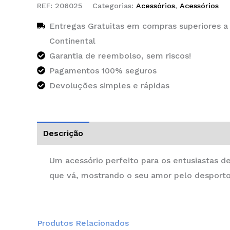
REF:
206025
Categorias:
Acessórios
,
Acessórios
Entregas Gratuitas em compras superiores a
Continental
Garantia de reembolso, sem riscos!
Pagamentos 100% seguros
Devoluções simples e rápidas
Descrição
Informação adicional
Um acessório perfeito para os entusiastas d
que vá, mostrando o seu amor pelo desporto
Produtos Relacionados