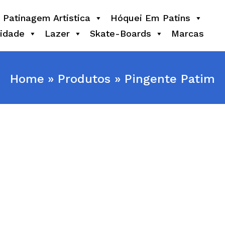
Patinagem Artistica
Hóquei Em Patins
idade
Lazer
Skate-Boards
Marcas
Home
Produtos
Pingente Patim