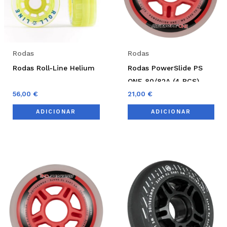
Rodas
Rodas
Rodas Roll-Line Helium
Rodas PowerSlide PS
ONE 80/82A (4 PCS)
56,00
€
21,00
€
ADICIONAR
ADICIONAR