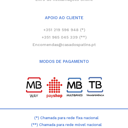
APOIO AO CLIENTE
+351 219 596 948 (*)
+351 965 045 339 (**)
Encomendas@casadospatins.pt
MODOS DE PAGAMENTO
(*) Chamada para rede fixa nacional
(**) Chamada para rede móvel nacional