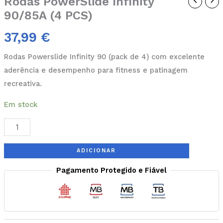
Rodas PowerSlide Infinity
90/85A (4 PCS)
37,99
€
Rodas Powerslide Infinity 90 (pack de 4) com excelente
aderência e desempenho para fitness e patinagem
recreativa.
Em stock
ADICIONAR
Pagamento Protegido e Fiável