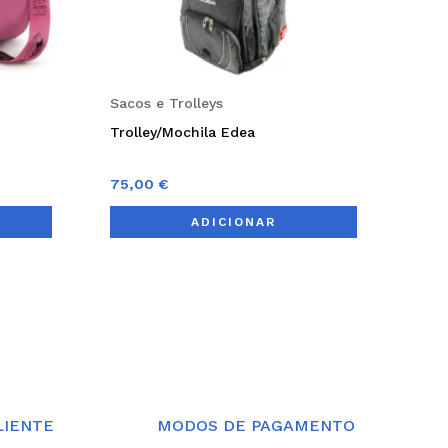
Sacos e Trolleys
Trolley/Mochila Edea
75,00
€
ADICIONAR
LIENTE
MODOS DE PAGAMENTO