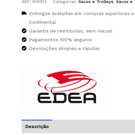
REF:
901013
Categorias:
Sacos e Trolleys
,
Sacos e 
Entregas Gratuitas em compras superiores a
Continental
Garantia de reembolso, sem riscos!
Pagamentos 100% seguros
Devoluções simples e rápidas
Descrição
Informação adicional