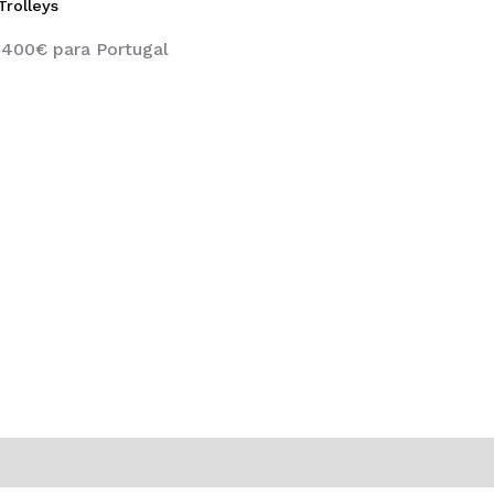
Trolleys
 400€ para Portugal