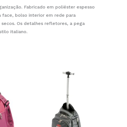
ganização. Fabricado em poliéster espesso
a face, bolso interior em rede para
 secos. Os detalhes refletores, a pega
ilo italiano.