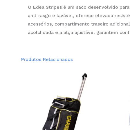
O Edea Stripes é um saco desenvolvido para
anti-rasgo e lavável, oferece elevada resistê
acessórios, compartimento traseiro adiciona
acolchoada e a alça ajustável garantem confo
Produtos Relacionados