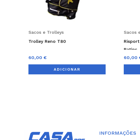
Sacos e Trolleys
Sacos e
Trolley Reno T80
Rispor
Patins
60,00
€
60,00
ADICIONAR
INFORMAÇÕES