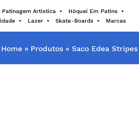
Patinagem Artistica
Hóquei Em Patins
idade
Lazer
Skate-Boards
Marcas
Home
Produtos
Saco Edea Stripes