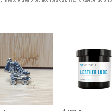
ecimento e treino técnico fora da pista, fortalecendo a 
ios
Acessórios