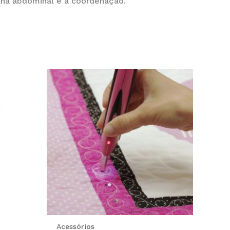
zona abdominal e a coordenação.
Acessórios