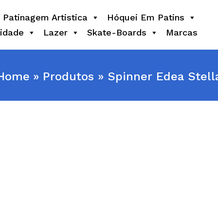
Patinagem Artistica
Hóquei Em Patins
idade
Lazer
Skate-Boards
Marcas
Home
Produtos
Spinner Edea Stell