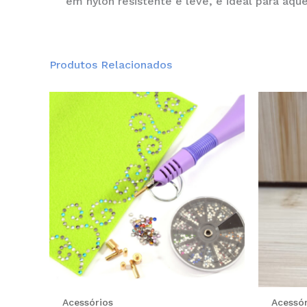
em nylon resistente e leve, é ideal para aqu
Produtos Relacionados
Acessórios
Acessór