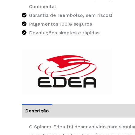
Continental
Garantia de reembolso, sem riscos!
Pagamentos 100% seguros
Devoluções simples e rápidas
Descrição
Informação adicional
O Spinner Edea foi desenvolvido para simular