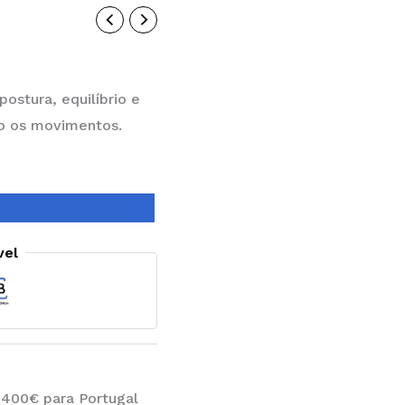
postura, equilíbrio e
do os movimentos.
vel
 400€ para Portugal