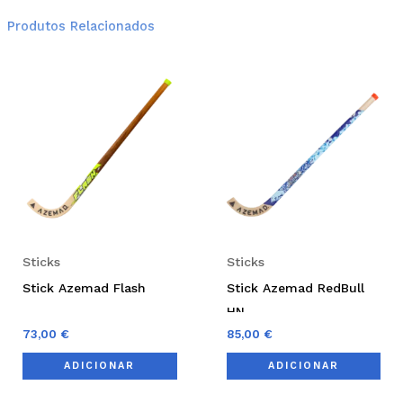
Produtos Relacionados
Sticks
Sticks
Stick Azemad Flash
Stick Azemad RedBull
HN
73,00
€
85,00
€
ADICIONAR
ADICIONAR