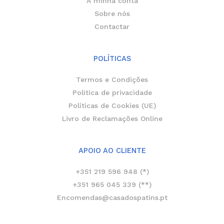
A minha conta
Sobre nós
Contactar
POLÍTICAS
Termos e Condições
Política de privacidade
Políticas de Cookies (UE)
Livro de Reclamações Online
APOIO AO CLIENTE
+351 219 596 948 (*)
+351 965 045 339 (**)
Encomendas@casadospatins.pt