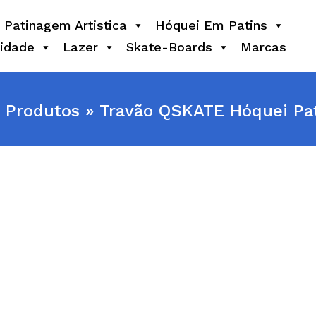
Patinagem Artistica
Hóquei Em Patins
idade
Lazer
Skate-Boards
Marcas
Produtos
Travão QSKATE Hóquei Pat