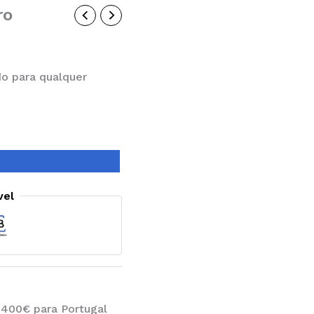
ro
o para qualquer
vel
 400€ para Portugal