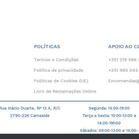
POLÍTICAS
APOIO AO C
Termos e Condições
+351 219 596 
Política de privacidade
+351 965 045 
Políticas de Cookies (UE)
Encomendas@c
Livro de Reclamações Online
Rua Inácio Duarte, Nº 13 A, R/C
Segunda: 14:00-19:00
2790-226 Carnaxide
Terça a Sexta: 10:00-13:00 e
14:00-19h00
Sábados: 09:00-13:00 e 14:00-
17h00