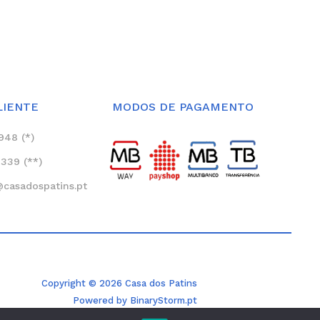
LIENTE
MODOS DE PAGAMENTO
948 (*)
339 (**)
asadospatins.pt
Copyright © 2026 Casa dos Patins
Powered by BinaryStorm.pt