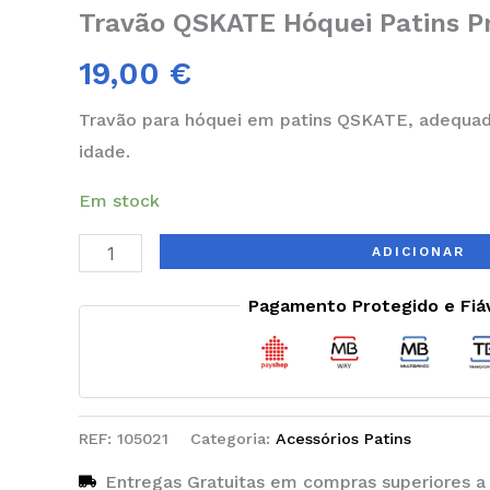
Travão QSKATE Hóquei Patins P
19,00
€
Travão para hóquei em patins QSKATE, adequad
idade.
Em stock
ADICIONAR
Pagamento Protegido e Fiá
REF:
105021
Categoria:
Acessórios Patins
Entregas Gratuitas em compras superiores a