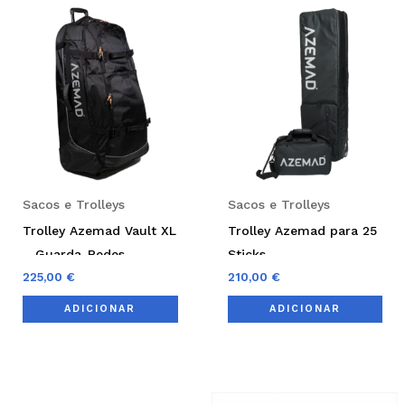
Sacos e Trolleys
Sacos e Trolleys
Trolley Azemad Vault XL
Trolley Azemad para 25
– Guarda-Redes
Sticks
225,00
€
210,00
€
ADICIONAR
ADICIONAR