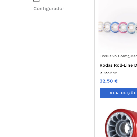
Configurador
Exclusivo Configura
Rodas Roll-Line D
4 Rodas
32,50
€
VER OPÇÕ