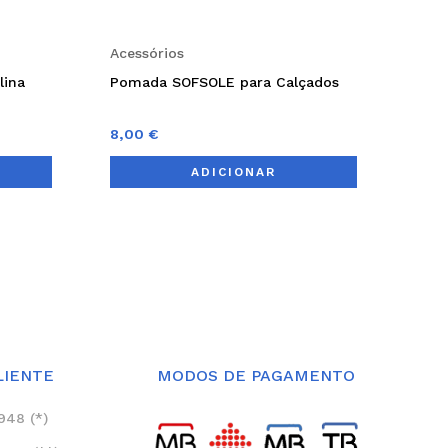
Acessórios
lina
Pomada SOFSOLE para Calçados
8,00
€
ADICIONAR
LIENTE
MODOS DE PAGAMENTO
948 (*)