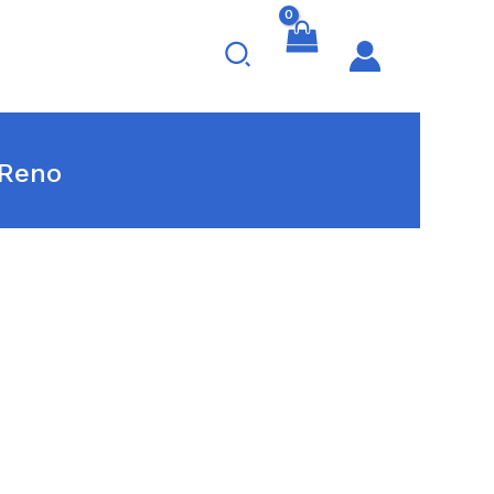
Search
 Reno