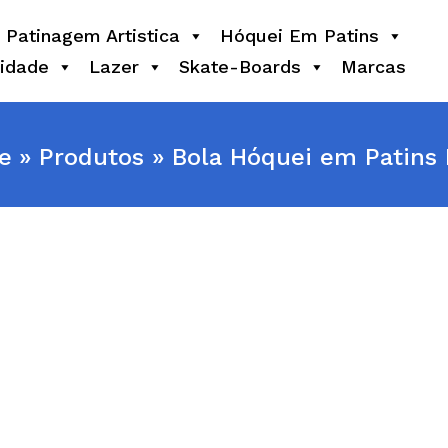
Patinagem Artistica
Hóquei Em Patins
idade
Lazer
Skate-Boards
Marcas
e
Produtos
Bola Hóquei em Patins