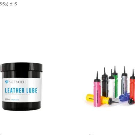
55g ± 5