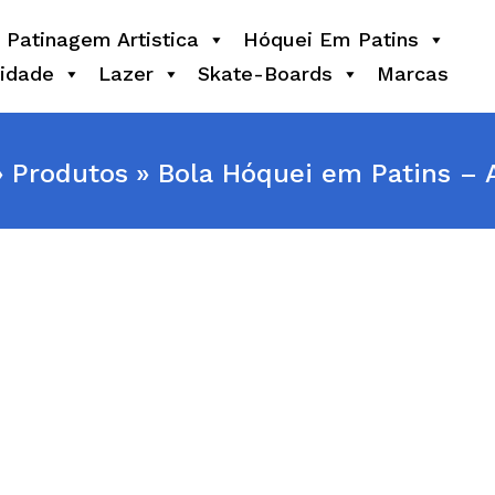
Patinagem Artistica
Hóquei Em Patins
idade
Lazer
Skate-Boards
Marcas
Produtos
Bola Hóquei em Patins –