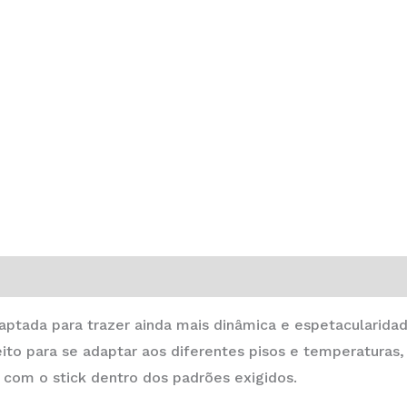
aptada para trazer ainda mais dinâmica e espetacularida
eito para se adaptar aos diferentes pisos e temperatura
com o stick dentro dos padrões exigidos.