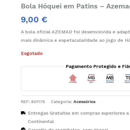
Bola Hóquei em Patins – Azema
9,00
€
A bola oficial AZEMAD foi desenvolvida e adapt
mais dinâmica e espetacularidade ao jogo de H
Esgotado
Pagamento Protegido e Fiá
REF:
801176
Categoria:
Acessórios
Entregas Gratuitas em compras superiores a
Continental
Garantia de reembolso, sem riscos!