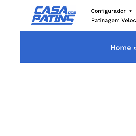
Skip
Configurador
to
Patinagem Veloc
content
Home