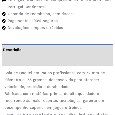
Entregas Gratuitas em compras superiores a 400€ para
Portugal Continental
Garantia de reembolso, sem riscos!
Pagamentos 100% seguros
Devoluções simples e rápidas
Descrição
Informação adicional
Bola de Hóquei em Patins profissional, com 72 mm de
diâmetro e 155 gramas, desenvolvida para oferecer
velocidade, precisão e durabilidade.
Fabricada com matérias-primas de alta qualidade e
recorrendo às mais recentes tecnologias, garante um
desempenho superior em jogos e treinos.
Leve, prática e resistente, é a escolha ideal para atletas