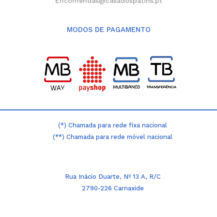
Encomendas@casadospatins.pt
MODOS DE PAGAMENTO
(*) Chamada para rede fixa nacional
(**) Chamada para rede móvel nacional
Rua Inácio Duarte, Nº 13 A, R/C
2790-226 Carnaxide