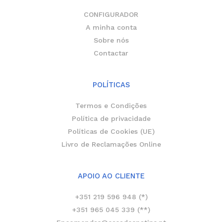
m
-
f
CONFIGURADOR
A minha conta
Sobre nós
Contactar
POLÍTICAS
Termos e Condições
Política de privacidade
Políticas de Cookies (UE)
Livro de Reclamações Online
APOIO AO CLIENTE
+351 219 596 948 (*)
+351 965 045 339 (**)