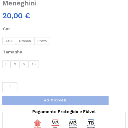
Meneghini
20,00
€
Cor
Azul
Branco
Preto
Tamanho
L
M
S
XS
ADICIONAR
Pagamento Protegido e Fiável