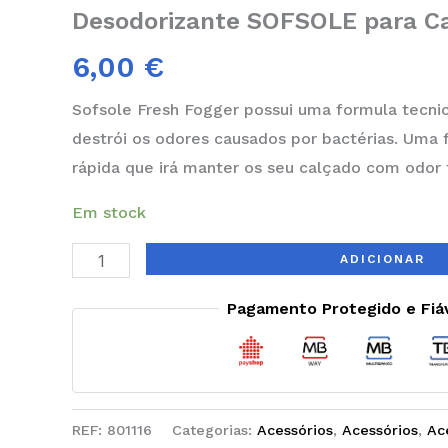
Desodorizante SOFSOLE para C
6,00
€
Sofsole Fresh Fogger possui uma formula tecn
destrói os odores causados por bactérias. Uma
rápida que irá manter os seu calçado com odor 
Em stock
ADICIONAR
Pagamento Protegido e Fiá
REF:
801116
Categorias:
Acessórios
,
Acessórios
,
Ac