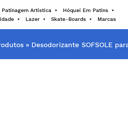
Patinagem Artistica
Hóquei Em Patins
idade
Lazer
Skate-Boards
Marcas
rodutos
Desodorizante SOFSOLE par