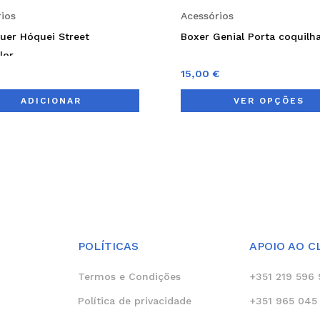
ios
Acessórios
uer Hóquei Street
Boxer Genial Porta coquilh
lor
15,00
€
ADICIONAR
VER OPÇÕES
POLÍTICAS
APOIO AO C
Termos e Condições
+351 219 596 
Política de privacidade
+351 965 045 