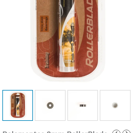
SG9
(16
PCS)