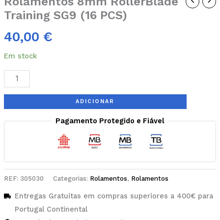
Rolamentos 8mm RollerBlade
Training SG9 (16 PCS)
40,00
€
Em stock
ADICIONAR
Pagamento Protegido e Fiável
REF:
305030
Categorias:
Rolamentos
,
Rolamentos
Entregas Gratuitas em compras superiores a 400€ para
Portugal Continental