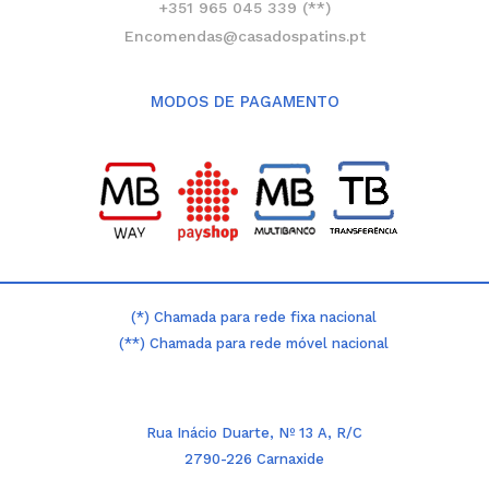
+351 965 045 339 (**)
Encomendas@casadospatins.pt
MODOS DE PAGAMENTO
(*) Chamada para rede fixa nacional
(**) Chamada para rede móvel nacional
Rua Inácio Duarte, Nº 13 A, R/C
2790-226 Carnaxide