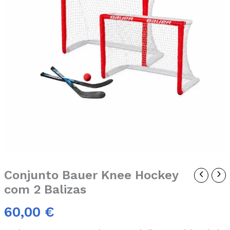
com
2
Balizas
Conjunto Bauer Knee Hockey
com 2 Balizas
60,00
€